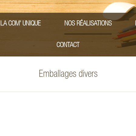
Aller
au
LA COM’ UNIQUE
NOS RÉALISATIONS
contenu
CONTACT
Emballages divers