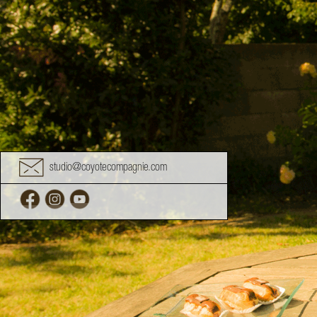
studio@coyotecompagnie.com